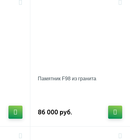
Памятник F98 из гранита
86 000 руб.