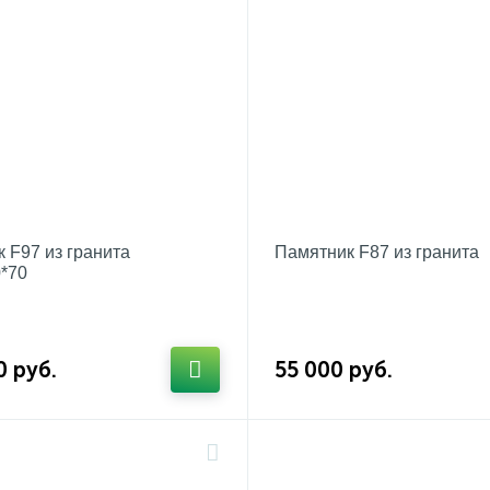
 F97 из гранита
Памятник F87 из гранита
*70
0 руб.
55 000 руб.