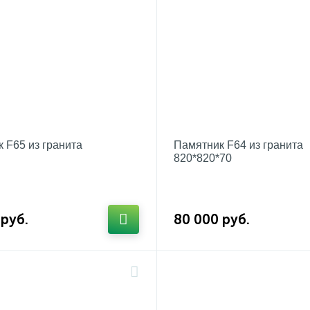
 F65 из гранита
Памятник F64 из гранита
820*820*70
 руб.
80 000 руб.