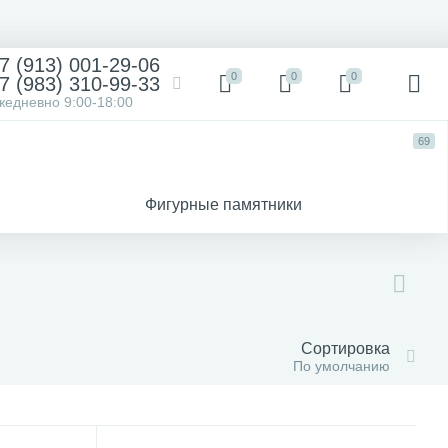
7 (913) 001-29-06
0
0
0
7 (983) 310-99-33
жедневно 9:00-18:00
69
Фигурные памятники
Сортировка
По умолчанию