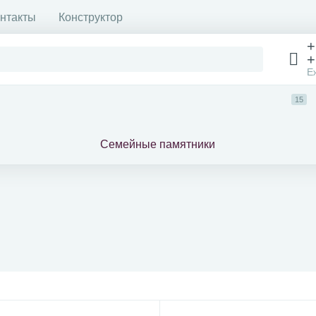
нтакты
Конструктор
+
+
Е
15
Семейные памятники