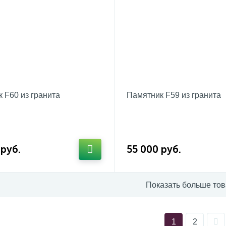
 F60 из гранита
Памятник F59 из гранита
 руб.
55 000 руб.
Показать больше то
1
2