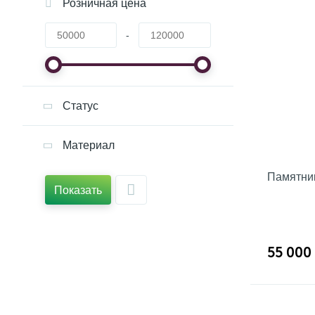
Розничная цена
-
Статус
Материал
Памятник
Показать
55 000