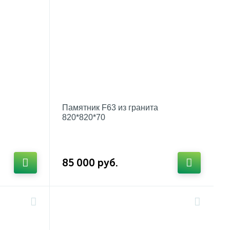
Памятник F63 из гранита
820*820*70
85 000 руб.