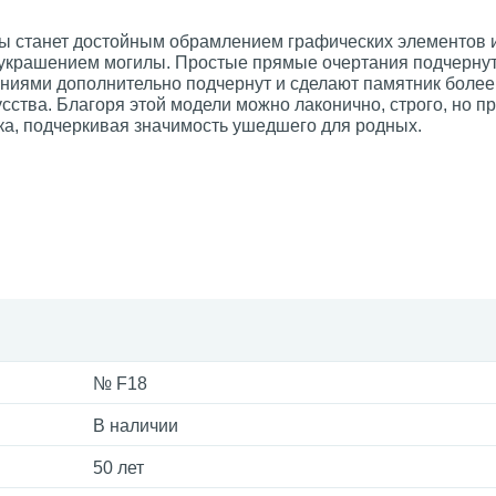
ы станет достойным обрамлением графических элементов 
 украшением могилы. Простые прямые очертания подчерну
иниями дополнительно подчернут и сделают памятник боле
ства. Благоря этой модели можно лаконично, строго, но пр
ка, подчеркивая значимость ушедшего для родных.
№ F18
В наличии
50 лет