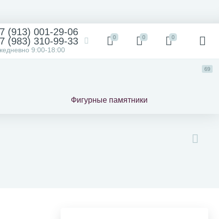
7 (913) 001-29-06
0
0
0
7 (983) 310-99-33
жедневно 9:00-18:00
69
Фигурные памятники