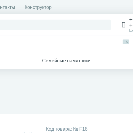
нтакты
Конструктор
+
+
Е
15
Семейные памятники
Код товара:
№ F18