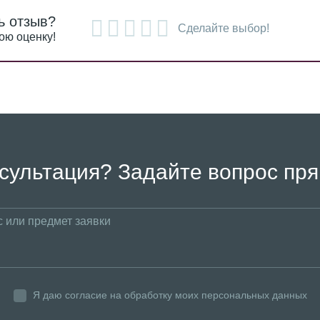
ь отзыв?
Сделайте выбор!
ою оценку!
сультация? Задайте вопрос пря
Я даю согласие на обработку моих персональных данных